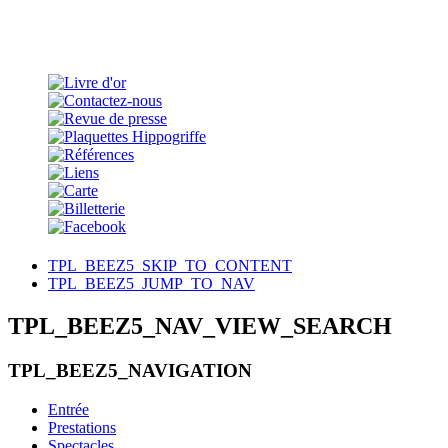
TPL_BEEZ5_SKIP_TO_CONTENT
TPL_BEEZ5_JUMP_TO_NAV
TPL_BEEZ5_NAV_VIEW_SEARCH
TPL_BEEZ5_NAVIGATION
Entrée
Prestations
Spectacles