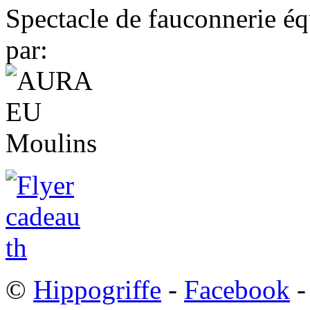
Spectacle de fauconnerie éq
par:
©
Hippogriffe
-
Facebook
-