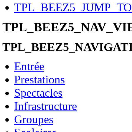
TPL_BEEZ5_JUMP_T
TPL_BEEZ5_NAV_V
TPL_BEEZ5_NAVIGAT
Entrée
Prestations
Spectacles
Infrastructure
Groupes