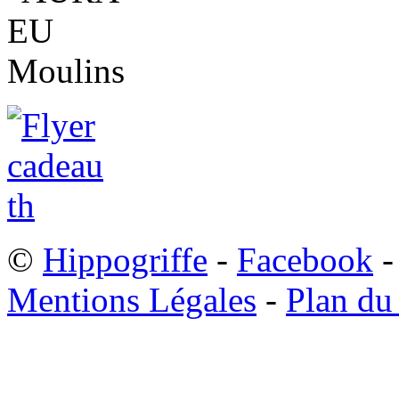
©
Hippogriffe
-
Facebook
-
Mentions Légales
-
Plan du 