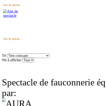
Aire de spectac...
Aire de spectac...
Tri
Nb à afficher
Spectacle de fauconnerie éq
par: