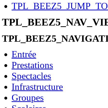
TPL_BEEZ5_JUMP_T
TPL_BEEZ5_NAV_V
TPL_BEEZ5_NAVIGAT
Entrée
Prestations
Spectacles
Infrastructure
Groupes