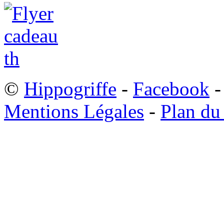
©
Hippogriffe
-
Facebook
-
Mentions Légales
-
Plan du 