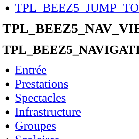
TPL_BEEZ5_JUMP_T
TPL_BEEZ5_NAV_V
TPL_BEEZ5_NAVIGAT
Entrée
Prestations
Spectacles
Infrastructure
Groupes