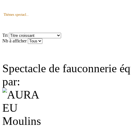
Thèmes spectacl...
Tri
Nb à afficher
Spectacle de fauconnerie éq
par: