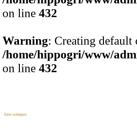
on line
432
Warning
: Creating default
/home/hippogri/www/admin
on line
432
Aires scéniques