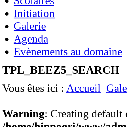
Scolaires
Initiation
Galerie
Agenda
Evènements au domaine
TPL_BEEZ5_SEARCH
Vous êtes ici :
Accueil
Gale
Warning
: Creating default
/home/hippogri/www/admin