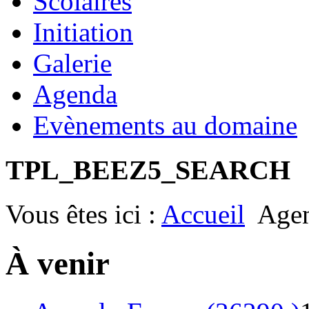
Scolaires
Initiation
Galerie
Agenda
Evènements au domaine
TPL_BEEZ5_SEARCH
Vous êtes ici :
Accueil
Age
À venir