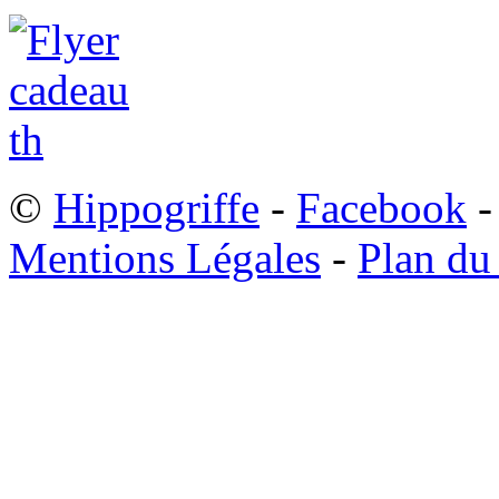
©
Hippogriffe
-
Facebook
-
Mentions Légales
-
Plan du 