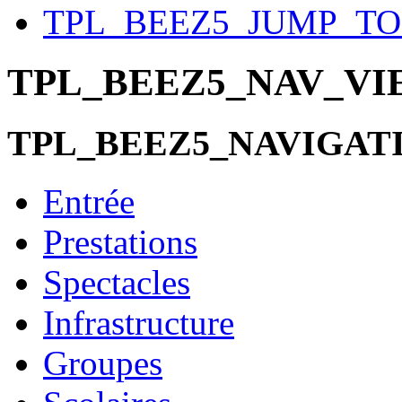
TPL_BEEZ5_JUMP_T
TPL_BEEZ5_NAV_V
TPL_BEEZ5_NAVIGAT
Entrée
Prestations
Spectacles
Infrastructure
Groupes