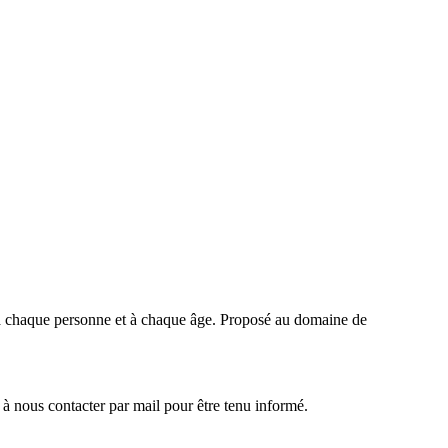
é à chaque personne et à chaque âge.
Proposé
au domaine de
à nous contacter par mail pour être tenu informé.