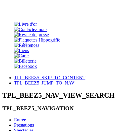
TPL_BEEZ5_SKIP_TO_CONTENT
TPL_BEEZ5_JUMP_TO_NAV
TPL_BEEZ5_NAV_VIEW_SEARCH
TPL_BEEZ5_NAVIGATION
Entrée
Prestations
Spectacles