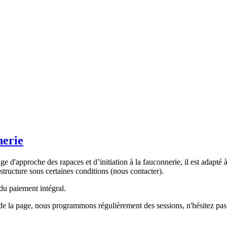
nerie
age d'approche des rapaces et d’initiation à la fauconnerie, il est adapt
structure sous certaines conditions (nous contacter).
du paiement intégral.
de la page, nous programmons régulièrement des sessions, n'hésitez pas 