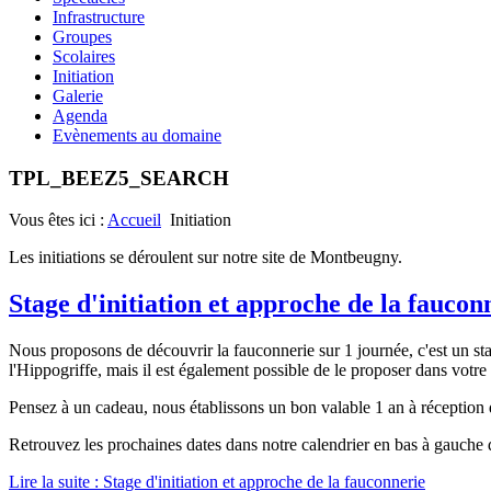
Infrastructure
Groupes
Scolaires
Initiation
Galerie
Agenda
Evènements au domaine
TPL_BEEZ5_SEARCH
Vous êtes ici :
Accueil
Initiation
Les initiations se déroulent sur notre site de Montbeugny.
Stage d'initiation et approche de la faucon
Nous proposons de découvrir la fauconnerie
sur 1 journée, c'est un st
l'Hippogriffe, mais il est également possible de le proposer dans votre 
Pensez à un cadeau, nous établissons un bon valable 1 an à réception 
Retrouvez les prochaines dates dans notre calendrier en bas à gauche 
Lire la suite : Stage d'initiation et approche de la fauconnerie