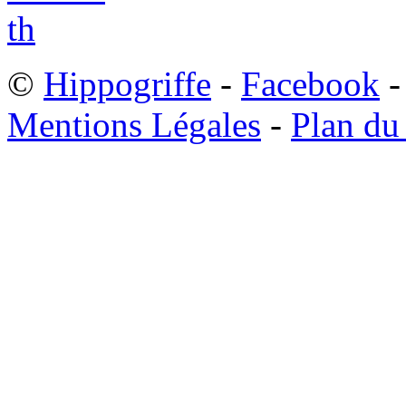
©
Hippogriffe
-
Facebook
-
Mentions Légales
-
Plan du 