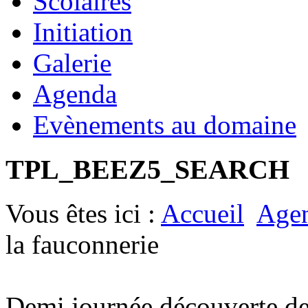
Scolaires
Initiation
Galerie
Agenda
Evènements au domaine
TPL_BEEZ5_SEARCH
Vous êtes ici :
Accueil
Age
la fauconnerie
Demi journée découverte de