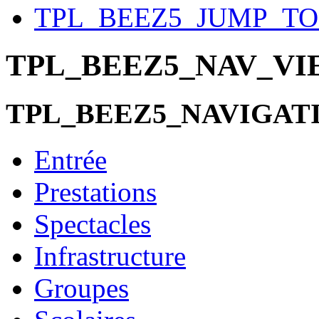
TPL_BEEZ5_JUMP_T
TPL_BEEZ5_NAV_V
TPL_BEEZ5_NAVIGAT
Entrée
Prestations
Spectacles
Infrastructure
Groupes