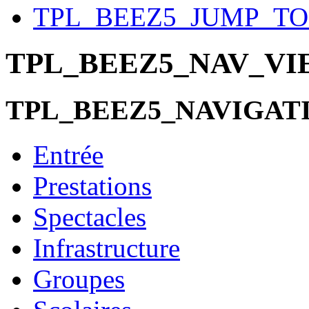
TPL_BEEZ5_JUMP_T
TPL_BEEZ5_NAV_V
TPL_BEEZ5_NAVIGAT
Entrée
Prestations
Spectacles
Infrastructure
Groupes