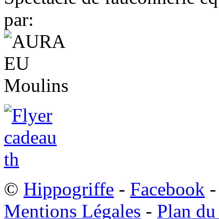
par:
©
Hippogriffe
-
Facebook
-
Mentions Légales
-
Plan du 