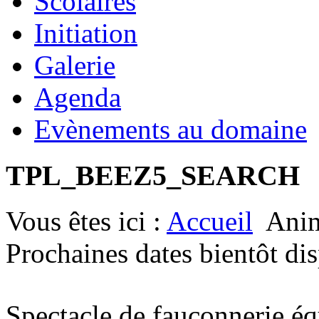
Scolaires
Initiation
Galerie
Agenda
Evènements au domaine
TPL_BEEZ5_SEARCH
Vous êtes ici :
Accueil
Anim
Prochaines dates bientôt di
Spectacle de fauconnerie éq