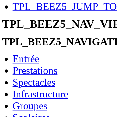
TPL_BEEZ5_JUMP_T
TPL_BEEZ5_NAV_V
TPL_BEEZ5_NAVIGAT
Entrée
Prestations
Spectacles
Infrastructure
Groupes