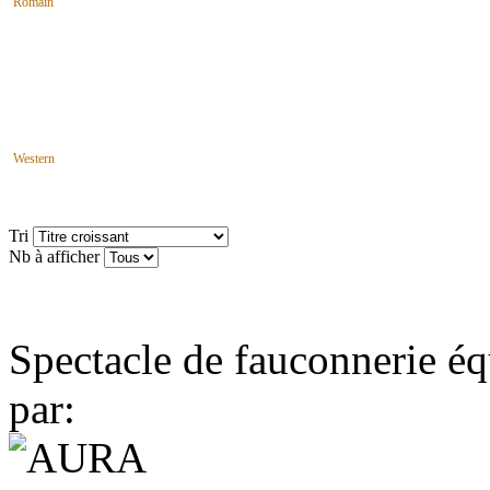
Romain
Western
Tri
Nb à afficher
Spectacle de fauconnerie éq
par: