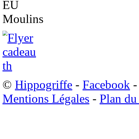
©
Hippogriffe
-
Facebook
-
Mentions Légales
-
Plan du 