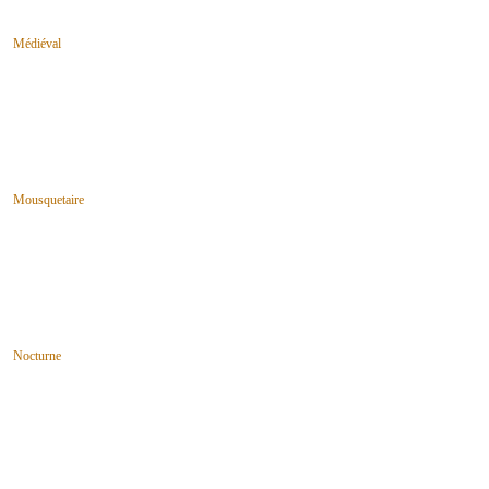
Médiéval
Mousquetaire
Nocturne