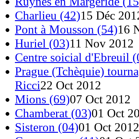
Ruynes en Margeride (15
Charlieu (42)
15 Déc 201
Pont à Mousson (54)
16 
Huriel (03)
11 Nov 2012
Centre soicial d'Ebreuil (
Prague (Tchèquie) tourna
Ricci
22 Oct 2012
Mions (69)
07 Oct 2012
Chamberat (03)
01 Oct 2
Sisteron (04)
01 Oct 201