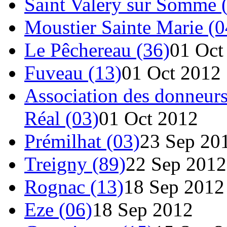
Saint Valery sur Somme 
Moustier Sainte Marie (0
Le Pêchereau (36)
01 Oct
Fuveau (13)
01 Oct 2012
Association des donneurs
Réal (03)
01 Oct 2012
Prémilhat (03)
23 Sep 20
Treigny (89)
22 Sep 2012
Rognac (13)
18 Sep 2012
Eze (06)
18 Sep 2012