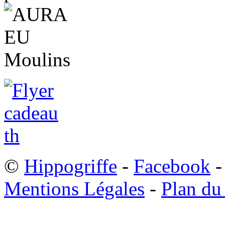
©
Hippogriffe
-
Facebook
-
Mentions Légales
-
Plan du 