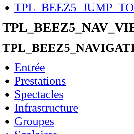
TPL_BEEZ5_JUMP_T
TPL_BEEZ5_NAV_V
TPL_BEEZ5_NAVIGAT
Entrée
Prestations
Spectacles
Infrastructure
Groupes