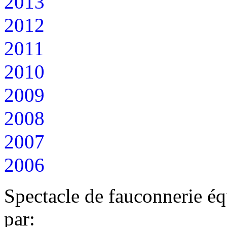
2013
2012
2011
2010
2009
2008
2007
2006
Spectacle de fauconnerie éq
par: