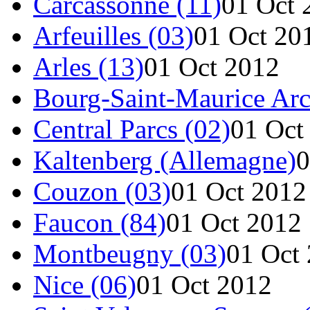
Carcassonne (11)
01 Oct 
Arfeuilles (03)
01 Oct 20
Arles (13)
01 Oct 2012
Bourg-Saint-Maurice Arc
Central Parcs (02)
01 Oct
Kaltenberg (Allemagne)
0
Couzon (03)
01 Oct 2012
Faucon (84)
01 Oct 2012
Montbeugny (03)
01 Oct
Nice (06)
01 Oct 2012