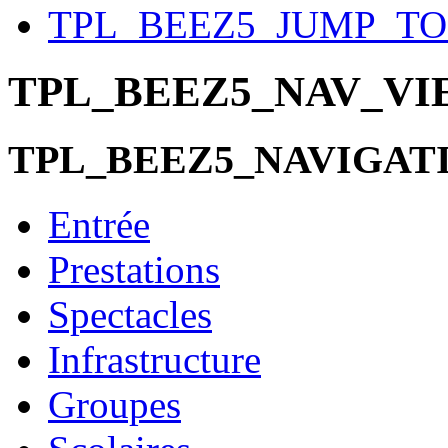
TPL_BEEZ5_JUMP_T
TPL_BEEZ5_NAV_V
TPL_BEEZ5_NAVIGAT
Entrée
Prestations
Spectacles
Infrastructure
Groupes