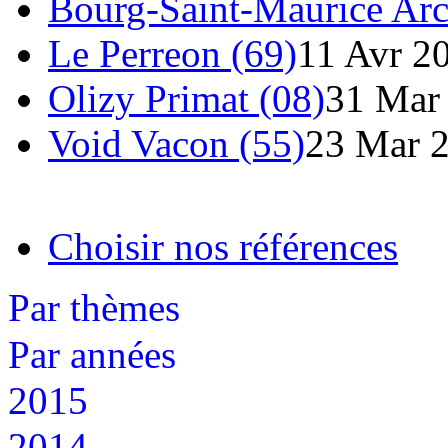
Bourg-Saint-Maurice Arc
Le Perreon (69)
11 Avr 2
Olizy Primat (08)
31 Mar
Void Vacon (55)
23 Mar 
Choisir nos références
Par thèmes
Par années
2015
2014