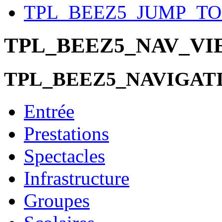
TPL_BEEZ5_JUMP_T
TPL_BEEZ5_NAV_V
TPL_BEEZ5_NAVIGAT
Entrée
Prestations
Spectacles
Infrastructure
Groupes