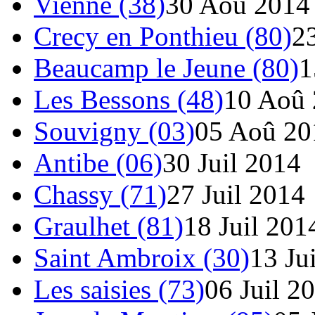
Vienne (38)
30 Aoû 2014
Crecy en Ponthieu (80)
2
Beaucamp le Jeune (80)
1
Les Bessons (48)
10 Aoû
Souvigny (03)
05 Aoû 20
Antibe (06)
30 Juil 2014
Chassy (71)
27 Juil 2014
Graulhet (81)
18 Juil 201
Saint Ambroix (30)
13 Ju
Les saisies (73)
06 Juil 2