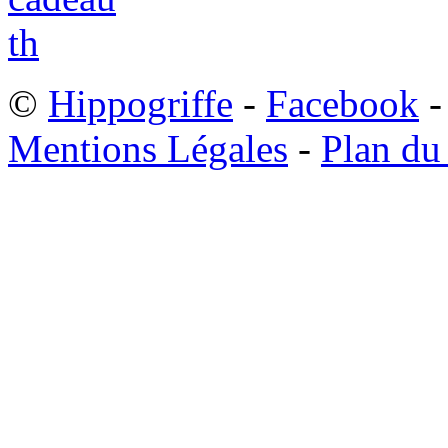
©
Hippogriffe
-
Facebook
-
Mentions Légales
-
Plan du 