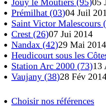
Jouy le Moutiers (95)
05 
Prémilhat (03)
04 Juil 20
Saint Victor Malescours 
Crest (26)
07 Jui 2014
Nandax (42)
29 Mai 201
Heudicourt sous les Côte
Station Arc 2000 (73)
13 
Vaujany (38)
28 Fév 201
Choisir nos références