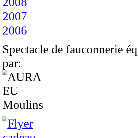
2008
2007
2006
Spectacle de fauconnerie éq
par: