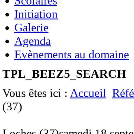
Scolaires
Initiation
Galerie
Agenda
Evènements au domaine
TPL_BEEZ5_SEARCH
Vous êtes ici :
Accueil
Réfé
(37)
Loches (37)
samedi 18 sept