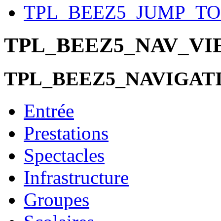
TPL_BEEZ5_JUMP_T
TPL_BEEZ5_NAV_V
TPL_BEEZ5_NAVIGAT
Entrée
Prestations
Spectacles
Infrastructure
Groupes