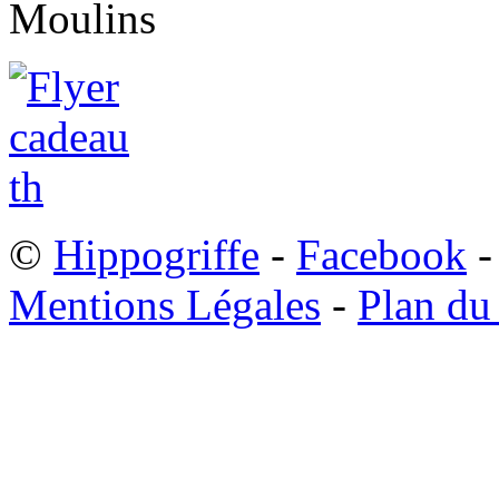
©
Hippogriffe
-
Facebook
-
Mentions Légales
-
Plan du 