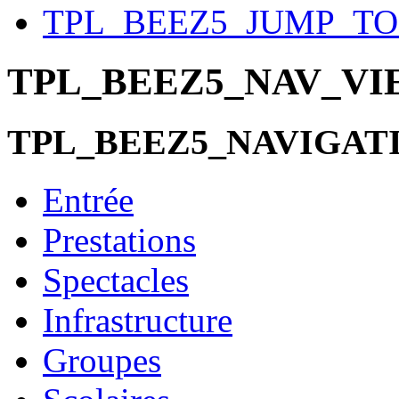
TPL_BEEZ5_JUMP_T
TPL_BEEZ5_NAV_V
TPL_BEEZ5_NAVIGAT
Entrée
Prestations
Spectacles
Infrastructure
Groupes