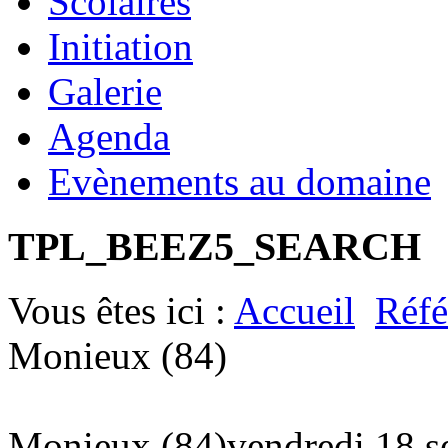
Scolaires
Initiation
Galerie
Agenda
Evènements au domaine
TPL_BEEZ5_SEARCH
Vous êtes ici :
Accueil
Réfé
Monieux (84)
Monieux (84)
vendredi 18 