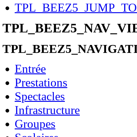
TPL_BEEZ5_JUMP_T
TPL_BEEZ5_NAV_V
TPL_BEEZ5_NAVIGAT
Entrée
Prestations
Spectacles
Infrastructure
Groupes