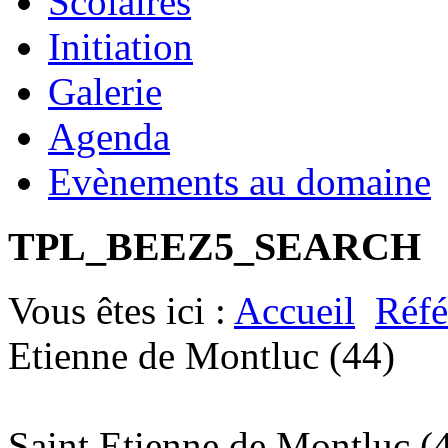
Scolaires
Initiation
Galerie
Agenda
Evènements au domaine
TPL_BEEZ5_SEARCH
Vous êtes ici :
Accueil
Réfé
Etienne de Montluc (44)
Saint Etienne de Montluc (