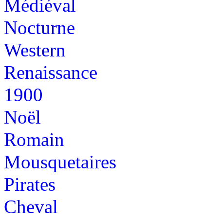
Médiéval
Nocturne
Western
Renaissance
1900
Noël
Romain
Mousquetaires
Pirates
Cheval