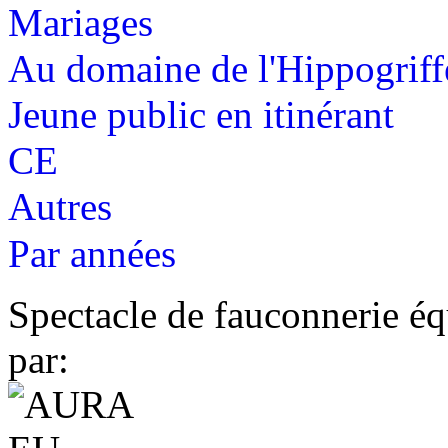
Mariages
Au domaine de l'Hippogriff
Jeune public en itinérant
CE
Autres
Par années
Spectacle de fauconnerie éq
par: