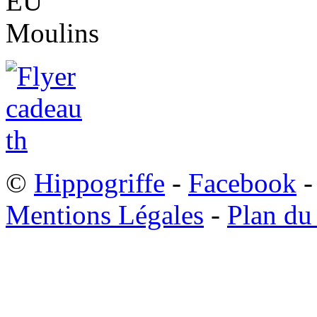
©
Hippogriffe
-
Facebook
-
Mentions Légales
-
Plan du 