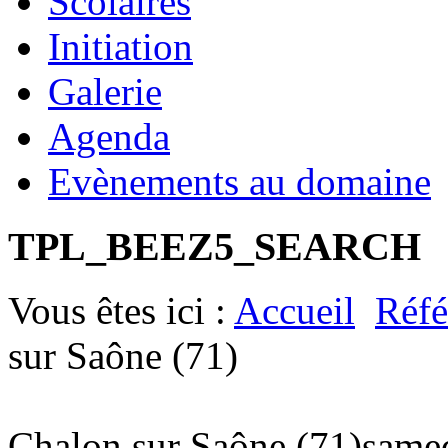
Scolaires
Initiation
Galerie
Agenda
Evènements au domaine
TPL_BEEZ5_SEARCH
Vous êtes ici :
Accueil
Réfé
sur Saône (71)
Chalon sur Saône (71)
same