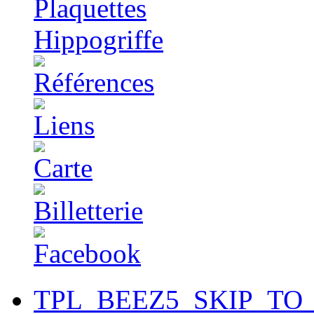
TPL_BEEZ5_SKIP_TO