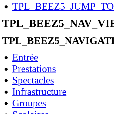
TPL_BEEZ5_JUMP_T
TPL_BEEZ5_NAV_V
TPL_BEEZ5_NAVIGAT
Entrée
Prestations
Spectacles
Infrastructure
Groupes