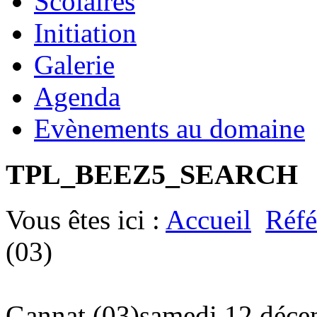
Scolaires
Initiation
Galerie
Agenda
Evènements au domaine
TPL_BEEZ5_SEARCH
Vous êtes ici :
Accueil
Réfé
(03)
Gannat (03)
samedi 12 déce