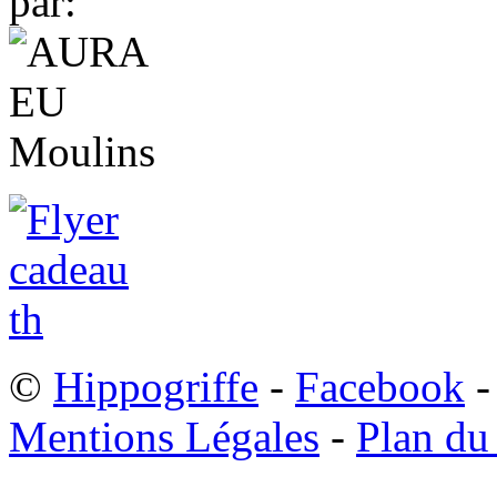
par:
©
Hippogriffe
-
Facebook
-
Mentions Légales
-
Plan du 