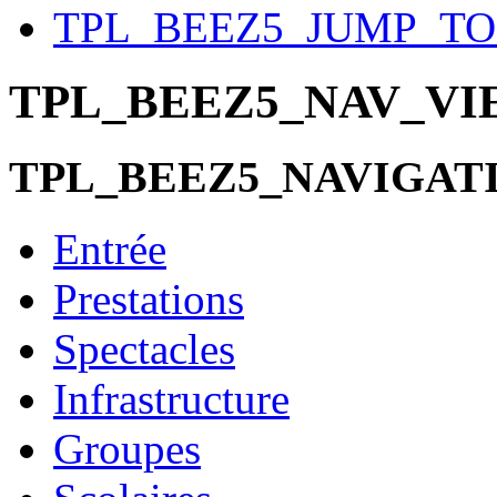
TPL_BEEZ5_JUMP_T
TPL_BEEZ5_NAV_V
TPL_BEEZ5_NAVIGAT
Entrée
Prestations
Spectacles
Infrastructure
Groupes