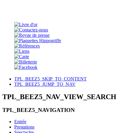
TPL_BEEZ5_SKIP_TO_CONTENT
TPL_BEEZ5_JUMP_TO_NAV
TPL_BEEZ5_NAV_VIEW_SEARCH
TPL_BEEZ5_NAVIGATION
Entrée
Prestations
Spectacles