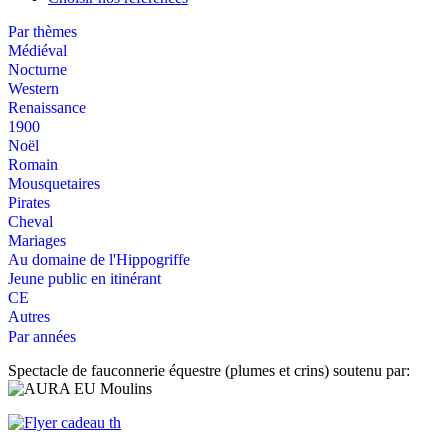
Par thèmes
Médiéval
Nocturne
Western
Renaissance
1900
Noël
Romain
Mousquetaires
Pirates
Cheval
Mariages
Au domaine de l'Hippogriffe
Jeune public en itinérant
CE
Autres
Par années
Spectacle de fauconnerie équestre (plumes et crins) soutenu par: