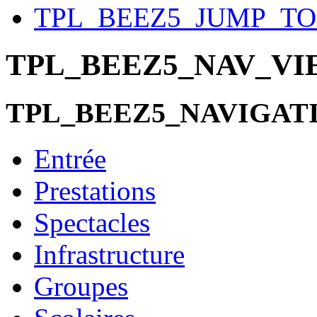
TPL_BEEZ5_JUMP_T
TPL_BEEZ5_NAV_V
TPL_BEEZ5_NAVIGAT
Entrée
Prestations
Spectacles
Infrastructure
Groupes