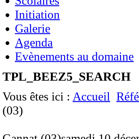
Scolaires
Initiation
Galerie
Agenda
Evènements au domaine
TPL_BEEZ5_SEARCH
Vous êtes ici :
Accueil
Réfé
(03)
Gannat (03)
samedi 10 déce