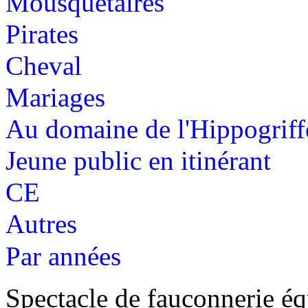
Mousquetaires
Pirates
Cheval
Mariages
Au domaine de l'Hippogriff
Jeune public en itinérant
CE
Autres
Par années
Spectacle de fauconnerie éq