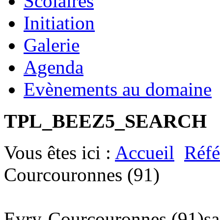
Scolaires
Initiation
Galerie
Agenda
Evènements au domaine
TPL_BEEZ5_SEARCH
Vous êtes ici :
Accueil
Réfé
Courcouronnes (91)
Evry-Courcouronnes (91)
s