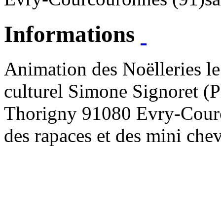
Informations
Animation des Noëlleries l
culturel Simone Signoret (P
Thorigny 91080 Evry-Courco
des rapaces et des mini che