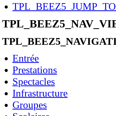
TPL_BEEZ5_JUMP_T
TPL_BEEZ5_NAV_V
TPL_BEEZ5_NAVIGAT
Entrée
Prestations
Spectacles
Infrastructure
Groupes