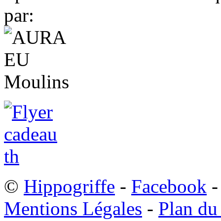
par:
©
Hippogriffe
-
Facebook
-
Mentions Légales
-
Plan du 