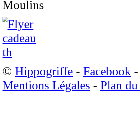
©
Hippogriffe
-
Facebook
-
Mentions Légales
-
Plan du 