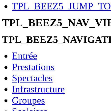
TPL_BEEZ5_JUMP_T
TPL_BEEZ5_NAV_V
TPL_BEEZ5_NAVIGAT
Entrée
Prestations
Spectacles
Infrastructure
Groupes