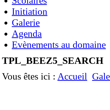
Scolaires
Initiation
Galerie
Agenda
Evènements au domaine
TPL_BEEZ5_SEARCH
Vous êtes ici :
Accueil
Gale