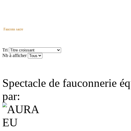
Faucons sacre
Tri
Nb à afficher
Spectacle de fauconnerie éq
par: