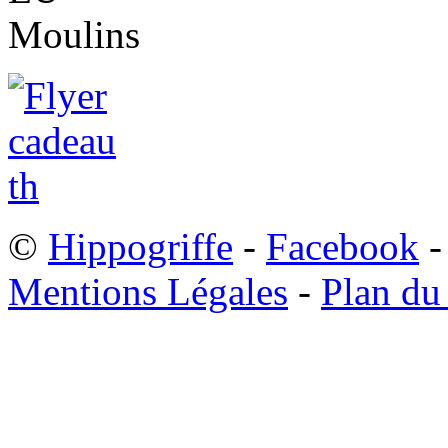
©
Hippogriffe
-
Facebook
-
Mentions Légales
-
Plan du 