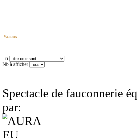
Vautours
Tri
Nb à afficher
Spectacle de fauconnerie éq
par: