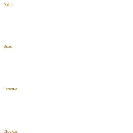
Aigles
Buses
Caracaras
Chouettes