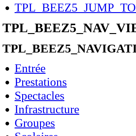
TPL_BEEZ5_JUMP_T
TPL_BEEZ5_NAV_V
TPL_BEEZ5_NAVIGAT
Entrée
Prestations
Spectacles
Infrastructure
Groupes