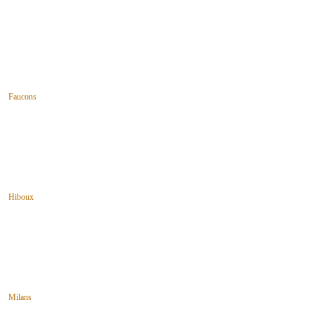
Faucons
Hiboux
Milans