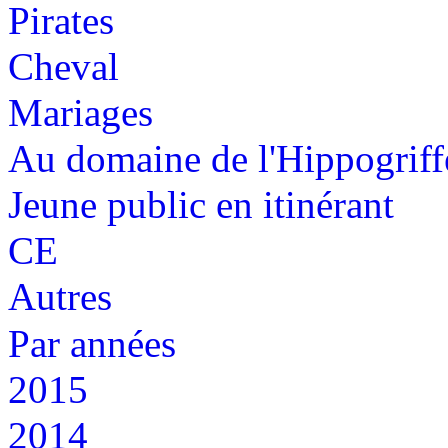
Pirates
Cheval
Mariages
Au domaine de l'Hippogriff
Jeune public en itinérant
CE
Autres
Par années
2015
2014