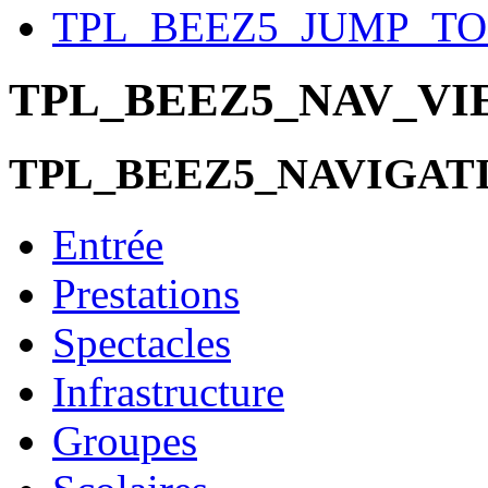
TPL_BEEZ5_JUMP_T
TPL_BEEZ5_NAV_V
TPL_BEEZ5_NAVIGAT
Entrée
Prestations
Spectacles
Infrastructure
Groupes