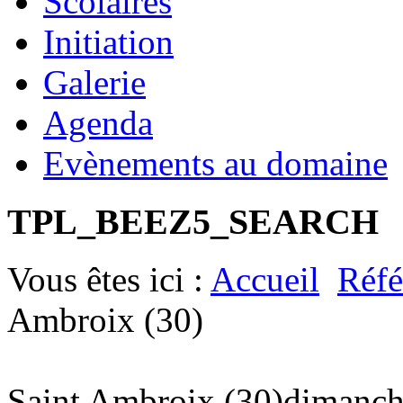
Scolaires
Initiation
Galerie
Agenda
Evènements au domaine
TPL_BEEZ5_SEARCH
Vous êtes ici :
Accueil
Réfé
Ambroix (30)
Saint Ambroix (30)
dimanche