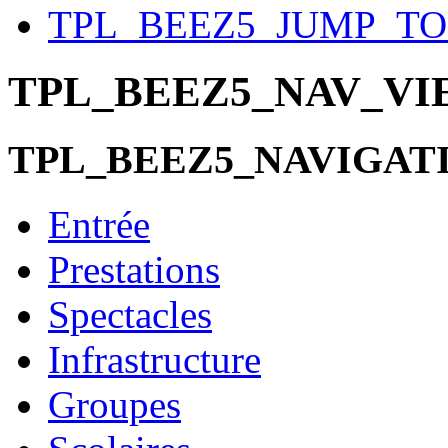
TPL_BEEZ5_JUMP_T
TPL_BEEZ5_NAV_V
TPL_BEEZ5_NAVIGAT
Entrée
Prestations
Spectacles
Infrastructure
Groupes