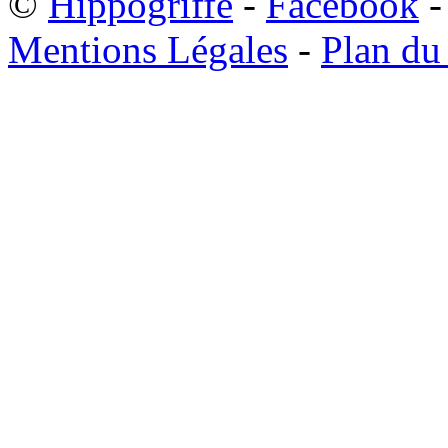
©
Hippogriffe
-
Facebook
-
Mentions Légales
-
Plan du 