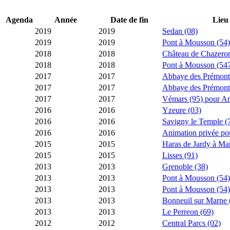
Agenda
Année
Date de fin
Lieu
2019
2019
Sedan (08)
2019
2019
Pont à Mousson (54)
2018
2018
Château de Chazeron
2018
2018
Pont à Mousson (54
2017
2017
Abbaye des Prémontr
2017
2017
Abbaye des Prémontr
2017
2017
Vémars (95) pour A
2016
2016
Yzeure (03)
2016
2016
Savigny le Temple (
2016
2016
Animation privée p
2015
2015
Haras de Jardy à Mar
2015
2015
Lisses (91)
2013
2013
Grenoble (38)
2013
2013
Pont à Mousson (54)
2013
2013
Pont à Mousson (54)
2013
2013
Bonneuil sur Marne 
2013
2013
Le Perreon (69)
2012
2012
Central Parcs (02)