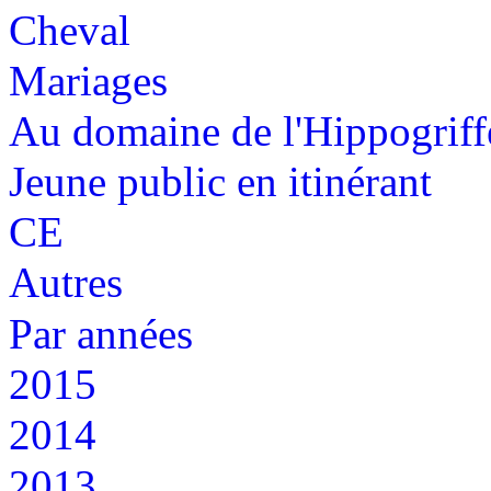
Cheval
Mariages
Au domaine de l'Hippogriff
Jeune public en itinérant
CE
Autres
Par années
2015
2014
2013