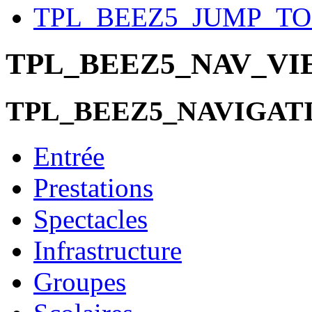
TPL_BEEZ5_JUMP_T
TPL_BEEZ5_NAV_V
TPL_BEEZ5_NAVIGAT
Entrée
Prestations
Spectacles
Infrastructure
Groupes