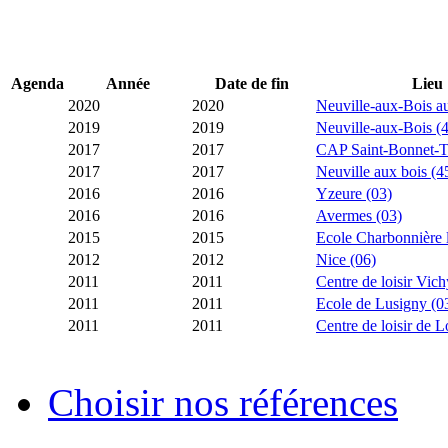
Agenda
Année
Date de fin
Lieu
2020
2020
Neuville-aux-Bois au 
2019
2019
Neuville-aux-Bois (
2017
2017
CAP Saint-Bonnet-Tr
2017
2017
Neuville aux bois (4
2016
2016
Yzeure (03)
2016
2016
Avermes (03)
2015
2015
Ecole Charbonnière le
2012
2012
Nice (06)
2011
2011
Centre de loisir Vich
2011
2011
Ecole de Lusigny (0
2011
2011
Centre de loisir de 
Choisir nos références