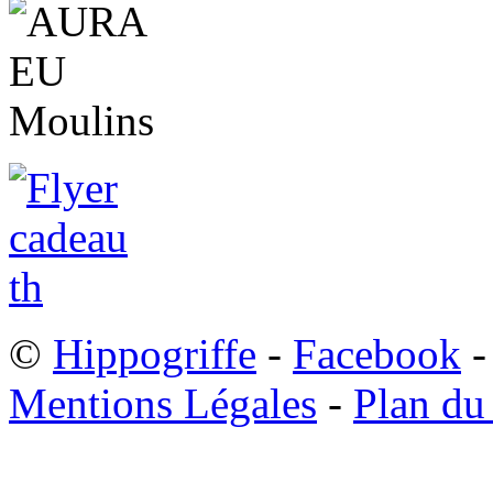
©
Hippogriffe
-
Facebook
-
Mentions Légales
-
Plan du 