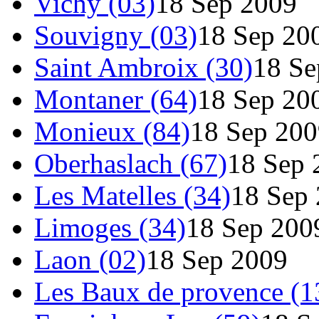
Vichy (03)
18 Sep 2009
Souvigny (03)
18 Sep 20
Saint Ambroix (30)
18 Se
Montaner (64)
18 Sep 20
Monieux (84)
18 Sep 200
Oberhaslach (67)
18 Sep 
Les Matelles (34)
18 Sep
Limoges (34)
18 Sep 200
Laon (02)
18 Sep 2009
Les Baux de provence (1