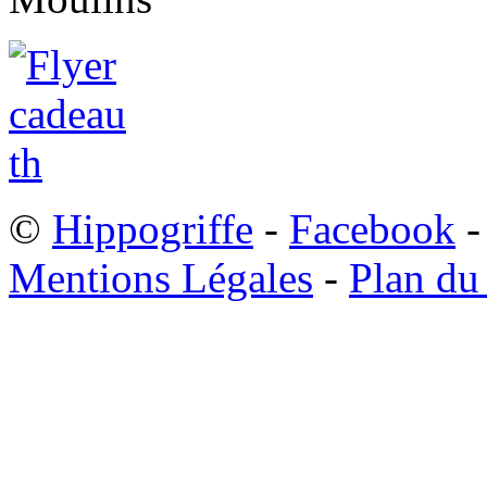
©
Hippogriffe
-
Facebook
-
Mentions Légales
-
Plan du 