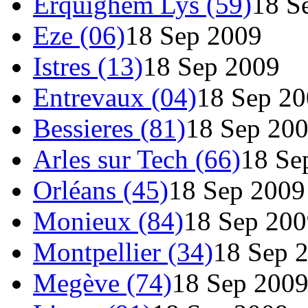
Erquighem Lys (59)
18 S
Eze (06)
18 Sep 2009
Istres (13)
18 Sep 2009
Entrevaux (04)
18 Sep 2
Bessieres (81)
18 Sep 20
Arles sur Tech (66)
18 Se
Orléans (45)
18 Sep 2009
Monieux (84)
18 Sep 200
Montpellier (34)
18 Sep 
Megève (74)
18 Sep 200