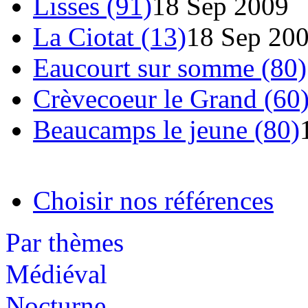
Lisses (91)
18 Sep 2009
La Ciotat (13)
18 Sep 20
Eaucourt sur somme (80)
Crèvecoeur le Grand (60
Beaucamps le jeune (80)
Choisir nos références
Par thèmes
Médiéval
Nocturne