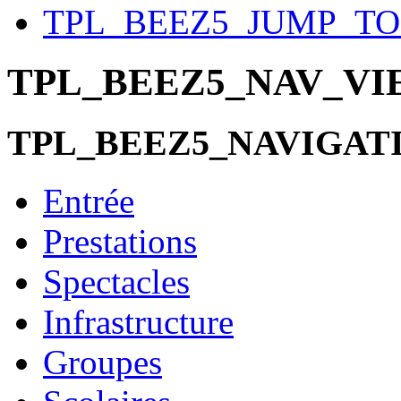
TPL_BEEZ5_JUMP_T
TPL_BEEZ5_NAV_V
TPL_BEEZ5_NAVIGAT
Entrée
Prestations
Spectacles
Infrastructure
Groupes