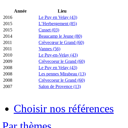
Année
Lieu
2016
Le Puy en Velay (43)
2015
L’Herbergement (85)
2015
Cusset (03)
2014
Beaucamp le Jeune (80)
2011
Crèvecœur le Grand (60)
2011
Vannes (56)
2010
Le Puy-en-Velay (43)
2009
Crèvecoeur le Grand (60)
2008
Le Puy en Velay (43)
2008
Les pennes Mirabeau (13)
2008
Crèvecoeur le Grand (60)
2007
Salon de Provence (13)
Choisir nos références
Par thèmes