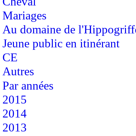
Cheval
Mariages
Au domaine de l'Hippogriff
Jeune public en itinérant
CE
Autres
Par années
2015
2014
2013