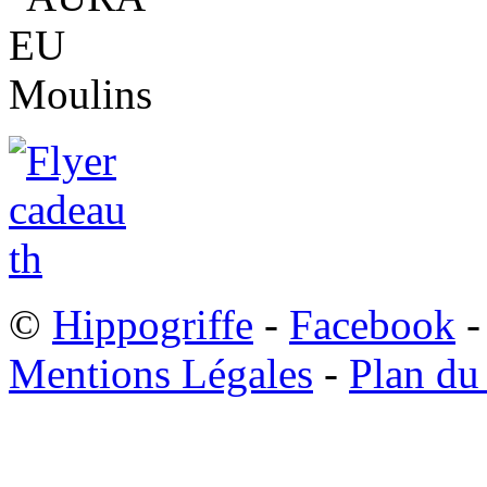
©
Hippogriffe
-
Facebook
-
Mentions Légales
-
Plan du 