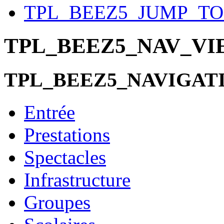
TPL_BEEZ5_JUMP_T
TPL_BEEZ5_NAV_V
TPL_BEEZ5_NAVIGAT
Entrée
Prestations
Spectacles
Infrastructure
Groupes