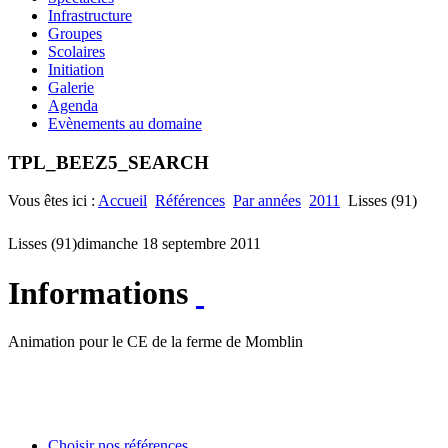
Infrastructure
Groupes
Scolaires
Initiation
Galerie
Agenda
Evènements au domaine
TPL_BEEZ5_SEARCH
Vous êtes ici :
Accueil
Références
Par années
2011
Lisses (91)
Lisses (91)
dimanche 18 septembre 2011
Informations
Animation pour le CE de la ferme de Momblin
Choisir nos références