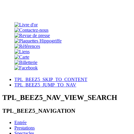
TPL_BEEZ5_SKIP_TO_CONTENT
TPL_BEEZ5_JUMP_TO_NAV
TPL_BEEZ5_NAV_VIEW_SEARCH
TPL_BEEZ5_NAVIGATION
Entrée
Prestations
Spectacles