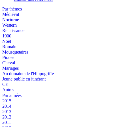
Par thèmes
Médiéval
Nocturne
Western
Renaissance
1900
Noël
Romain
Mousquetaires
Pirates
Cheval
Mariages
Au domaine de l'Hippogriffe
Jeune public en itinérant
CE
Autres
Par années
2015
2014
2013
2012
2011