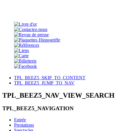
TPL_BEEZ5_SKIP_TO_CONTENT
TPL_BEEZ5_JUMP_TO_NAV
TPL_BEEZ5_NAV_VIEW_SEARCH
TPL_BEEZ5_NAVIGATION
Entrée
Prestations
Spectacles