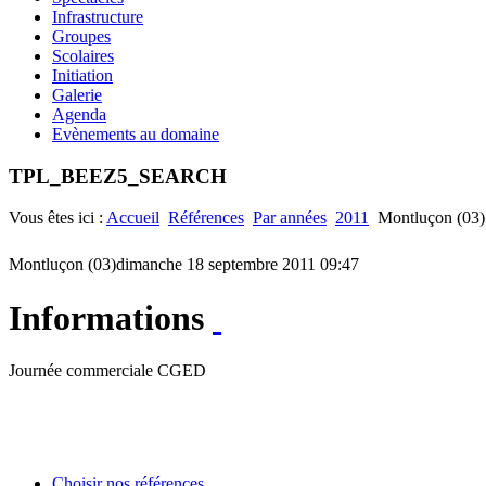
Infrastructure
Groupes
Scolaires
Initiation
Galerie
Agenda
Evènements au domaine
TPL_BEEZ5_SEARCH
Vous êtes ici :
Accueil
Références
Par années
2011
Montluçon (03)
Montluçon (03)
dimanche 18 septembre 2011 09:47
Informations
Journée commerciale CGED
Choisir nos références