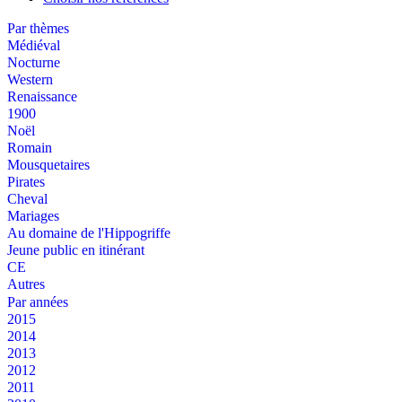
Par thèmes
Médiéval
Nocturne
Western
Renaissance
1900
Noël
Romain
Mousquetaires
Pirates
Cheval
Mariages
Au domaine de l'Hippogriffe
Jeune public en itinérant
CE
Autres
Par années
2015
2014
2013
2012
2011