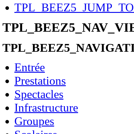
TPL_BEEZ5_JUMP_T
TPL_BEEZ5_NAV_V
TPL_BEEZ5_NAVIGAT
Entrée
Prestations
Spectacles
Infrastructure
Groupes