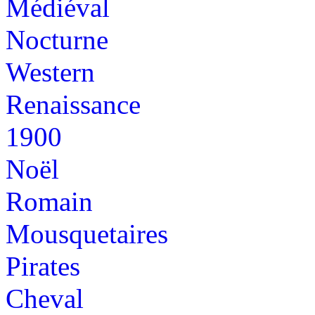
Médiéval
Nocturne
Western
Renaissance
1900
Noël
Romain
Mousquetaires
Pirates
Cheval