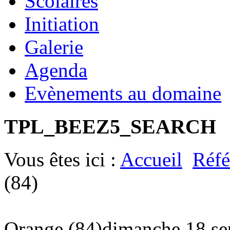
Scolaires
Initiation
Galerie
Agenda
Evènements au domaine
TPL_BEEZ5_SEARCH
Vous êtes ici :
Accueil
Réfé
(84)
Orange (84)
dimanche 18 se