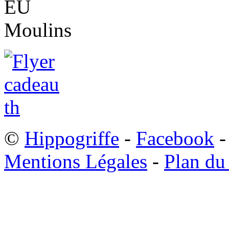
©
Hippogriffe
-
Facebook
-
Mentions Légales
-
Plan du 