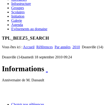
Infrastructure
Groupes
Scolaires
Initiation
Galerie
Agenda
Evènements au domaine
TPL_BEEZ5_SEARCH
Vous êtes ici :
Accueil
Références
Par années
2010
Deauville (14)
Deauville (14)
samedi 18 septembre 2010 09:24
Informations
Anniversaire de M. Dassault
Choisir nos références