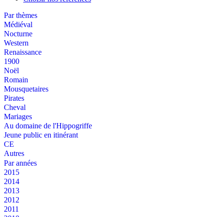
Par thèmes
Médiéval
Nocturne
Western
Renaissance
1900
Noël
Romain
Mousquetaires
Pirates
Cheval
Mariages
Au domaine de l'Hippogriffe
Jeune public en itinérant
CE
Autres
Par années
2015
2014
2013
2012
2011