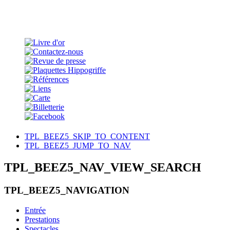
TPL_BEEZ5_SKIP_TO_CONTENT
TPL_BEEZ5_JUMP_TO_NAV
TPL_BEEZ5_NAV_VIEW_SEARCH
TPL_BEEZ5_NAVIGATION
Entrée
Prestations
Spectacles