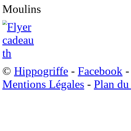
©
Hippogriffe
-
Facebook
-
Mentions Légales
-
Plan du 