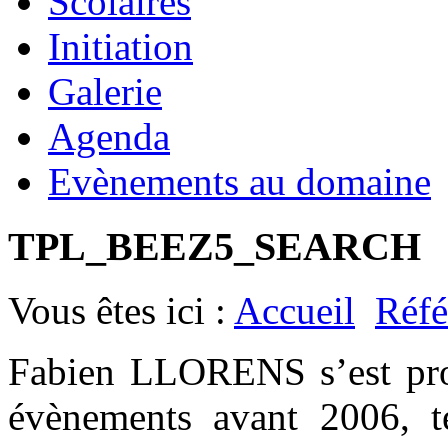
Scolaires
Initiation
Galerie
Agenda
Evènements au domaine
TPL_BEEZ5_SEARCH
Vous êtes ici :
Accueil
Réfé
Fabien LLORENS s’est prod
évènements avant 2006, t