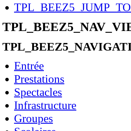
TPL_BEEZ5_JUMP_T
TPL_BEEZ5_NAV_V
TPL_BEEZ5_NAVIGAT
Entrée
Prestations
Spectacles
Infrastructure
Groupes