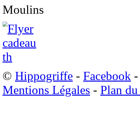
©
Hippogriffe
-
Facebook
-
Mentions Légales
-
Plan du 