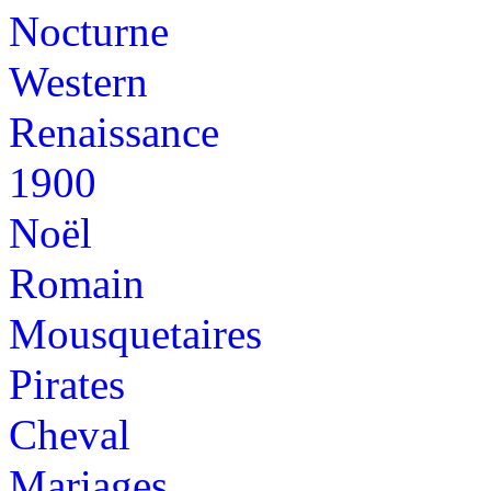
Nocturne
Western
Renaissance
1900
Noël
Romain
Mousquetaires
Pirates
Cheval
Mariages