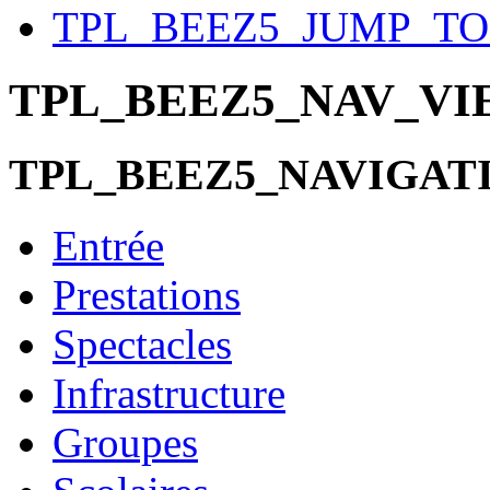
TPL_BEEZ5_JUMP_T
TPL_BEEZ5_NAV_V
TPL_BEEZ5_NAVIGAT
Entrée
Prestations
Spectacles
Infrastructure
Groupes