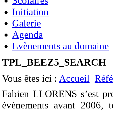
Scolaires
Initiation
Galerie
Agenda
Evènements au domaine
TPL_BEEZ5_SEARCH
Vous êtes ici :
Accueil
Réfé
Fabien LLORENS s’est prod
évènements avant 2006, t