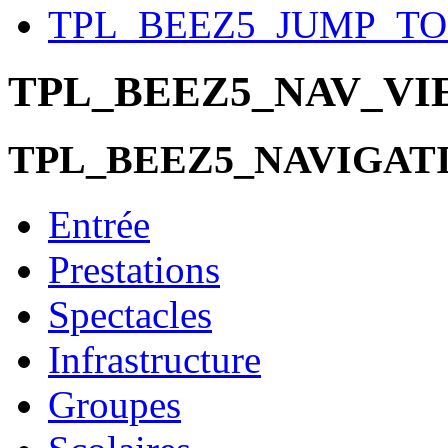
TPL_BEEZ5_JUMP_T
TPL_BEEZ5_NAV_V
TPL_BEEZ5_NAVIGAT
Entrée
Prestations
Spectacles
Infrastructure
Groupes