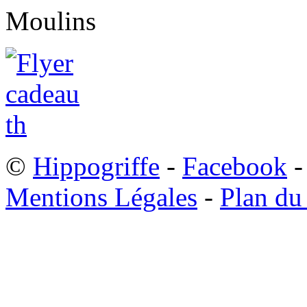
©
Hippogriffe
-
Facebook
-
Mentions Légales
-
Plan du 