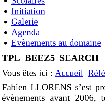
Scolaires
Initiation
Galerie
Agenda
Evènements au domaine
TPL_BEEZ5_SEARCH
Vous êtes ici :
Accueil
Réfé
Fabien LLORENS s’est prod
évènements avant 2006, t