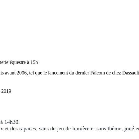
erie équestre à 15h
 avant 2006, tel que le lancement du dernier Falcom de chez Dassault,
n 2019
 à 14h30.
ux et des rapaces, sans de jeu de lumière et sans thème, joué 