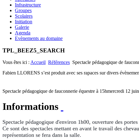
Infrastructure
Groupes
Scolaires
Initiation
Galerie
Agenda
Evènements au domaine
TPL_BEEZ5_SEARCH
Vous êtes ici :
Accueil
Références
Spectacle pédagogique de fauconn
Fabien LLORENS s’est produit avec ses rapaces sur divers évènements
Spectacle pédagogique de fauconnerie équestre à 15h
mercredi 12 jui
Informations
Spectacle pédagogique d'environ 1h00, ouverture des portes
Ce sont des spectacles mettant en avant le travail des cheva
représentation se fera dans la salle.