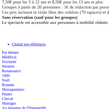
7,50€ pour les 3 à 12 ans et 8,50€ pour les 13 ans et plus
Groupes à partir de 20 personnes : 1€ de réduction par per
Ces prix incluent la visite libre des volières (70 rapaces) et
Sans réservation (sauf pour les groupes)
Le spectacle est accessible aux personnes à mobilité réduite.
Choisir nos références
Par thèmes
Médiéval
Nocturne
Western
Renaissance
1900
Noël
Romain
Mousquetaires
Pirates
Cheval
Mariages
Au domaine de l'Hippogriffe