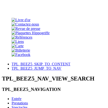
TPL_BEEZ5_SKIP_TO_CONTENT
TPL_BEEZ5_JUMP_TO_NAV
TPL_BEEZ5_NAV_VIEW_SEARCH
TPL_BEEZ5_NAVIGATION
Entrée
Prestations
Spectacles