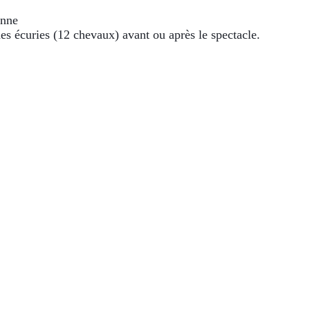
sonne
 des écuries (12 chevaux) avant ou après le spectacle.