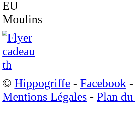
©
Hippogriffe
-
Facebook
-
Mentions Légales
-
Plan du 