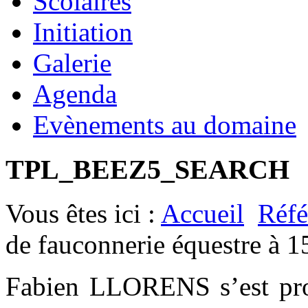
Scolaires
Initiation
Galerie
Agenda
Evènements au domaine
TPL_BEEZ5_SEARCH
Vous êtes ici :
Accueil
Réfé
de fauconnerie équestre à 1
Fabien LLORENS s’est prod