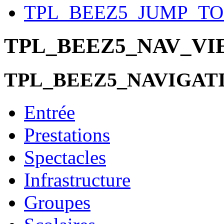
TPL_BEEZ5_JUMP_T
TPL_BEEZ5_NAV_V
TPL_BEEZ5_NAVIGAT
Entrée
Prestations
Spectacles
Infrastructure
Groupes