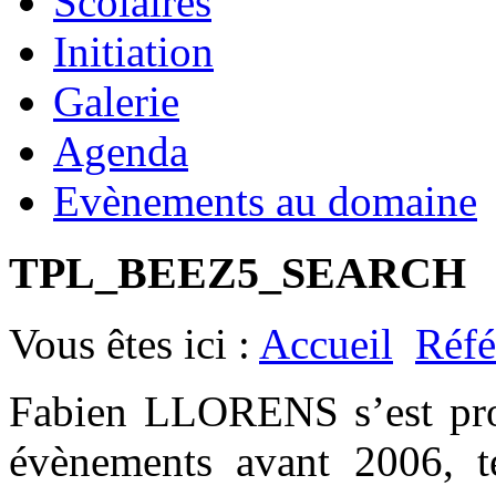
Scolaires
Initiation
Galerie
Agenda
Evènements au domaine
TPL_BEEZ5_SEARCH
Vous êtes ici :
Accueil
Réfé
Fabien LLORENS s’est prod
évènements avant 2006, t