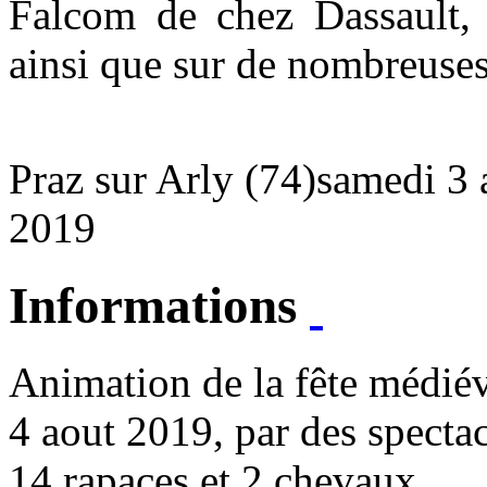
Falcom de chez Dassault,
ainsi que sur de nombreuses
Praz sur Arly (74)
samedi 3 
2019
Informations
Animation de la fête médié
4 aout 2019, par des specta
14 rapaces et 2 chevaux.