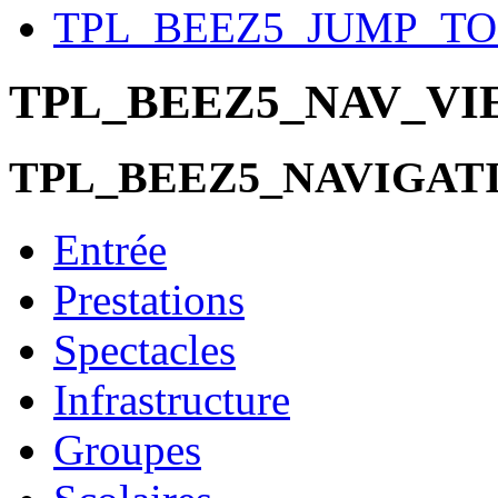
TPL_BEEZ5_JUMP_T
TPL_BEEZ5_NAV_V
TPL_BEEZ5_NAVIGAT
Entrée
Prestations
Spectacles
Infrastructure
Groupes