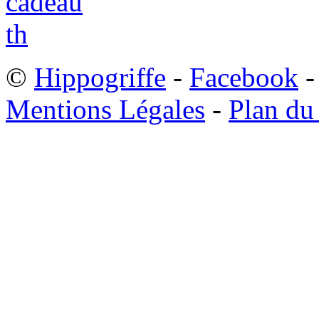
©
Hippogriffe
-
Facebook
-
Mentions Légales
-
Plan du 