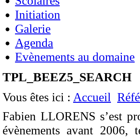
Scolaires
Initiation
Galerie
Agenda
Evènements au domaine
TPL_BEEZ5_SEARCH
Vous êtes ici :
Accueil
Réfé
Fabien LLORENS s’est prod
évènements avant 2006, t