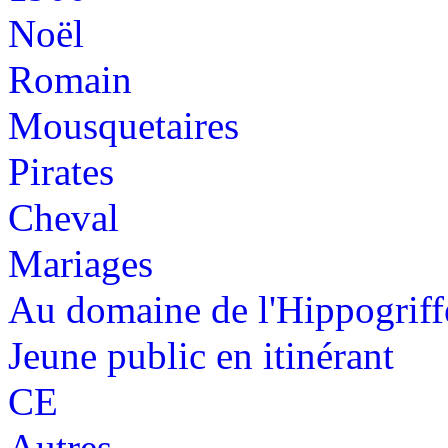
Noël
Romain
Mousquetaires
Pirates
Cheval
Mariages
Au domaine de l'Hippogriff
Jeune public en itinérant
CE
Autres