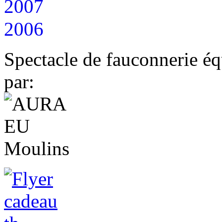
2007
2006
Spectacle de fauconnerie éq
par: