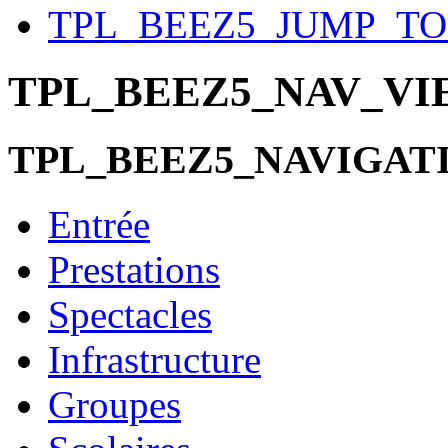
TPL_BEEZ5_JUMP_T
TPL_BEEZ5_NAV_V
TPL_BEEZ5_NAVIGAT
Entrée
Prestations
Spectacles
Infrastructure
Groupes