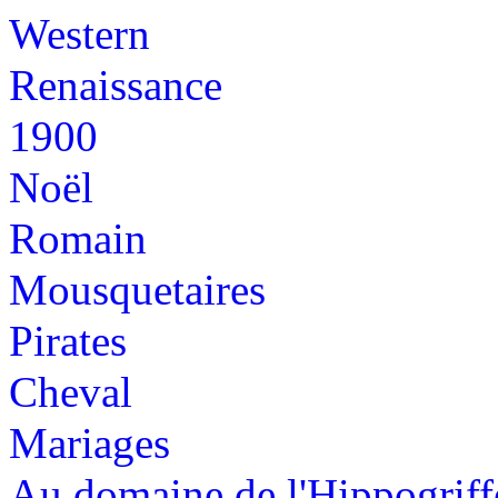
Western
Renaissance
1900
Noël
Romain
Mousquetaires
Pirates
Cheval
Mariages
Au domaine de l'Hippogriff