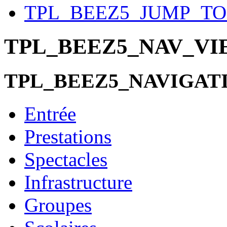
TPL_BEEZ5_JUMP_T
TPL_BEEZ5_NAV_V
TPL_BEEZ5_NAVIGAT
Entrée
Prestations
Spectacles
Infrastructure
Groupes