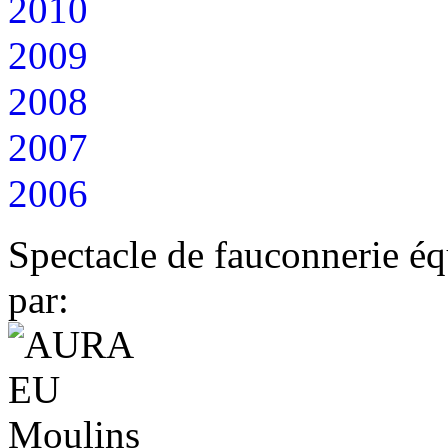
2010
2009
2008
2007
2006
Spectacle de fauconnerie éq
par: