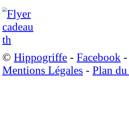
©
Hippogriffe
-
Facebook
-
Mentions Légales
-
Plan du 