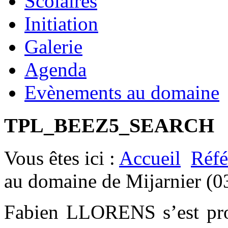
Scolaires
Initiation
Galerie
Agenda
Evènements au domaine
TPL_BEEZ5_SEARCH
Vous êtes ici :
Accueil
Réfé
au domaine de Mijarnier (0
Fabien LLORENS s’est prod