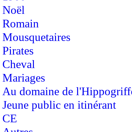
Noël
Romain
Mousquetaires
Pirates
Cheval
Mariages
Au domaine de l'Hippogriff
Jeune public en itinérant
CE
Autres