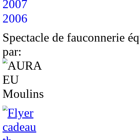
2007
2006
Spectacle de fauconnerie éq
par: