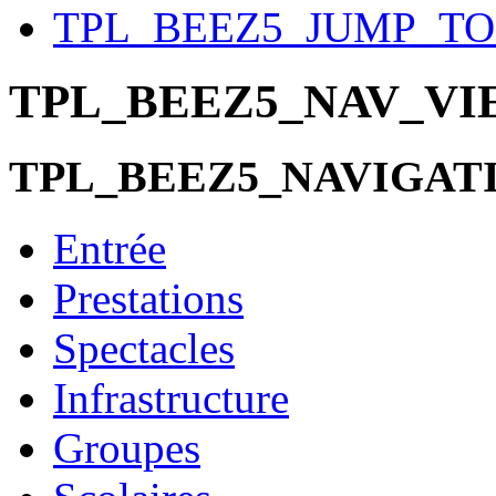
TPL_BEEZ5_JUMP_T
TPL_BEEZ5_NAV_V
TPL_BEEZ5_NAVIGAT
Entrée
Prestations
Spectacles
Infrastructure
Groupes