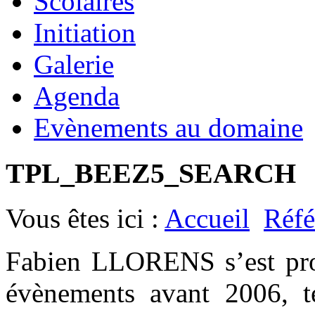
Scolaires
Initiation
Galerie
Agenda
Evènements au domaine
TPL_BEEZ5_SEARCH
Vous êtes ici :
Accueil
Réfé
Fabien LLORENS s’est prod
évènements avant 2006, t