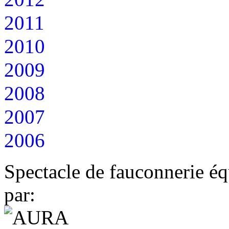
2011
2010
2009
2008
2007
2006
Spectacle de fauconnerie éq
par: