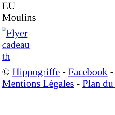
©
Hippogriffe
-
Facebook
-
Mentions Légales
-
Plan du 