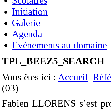
Scolaires
Initiation
Galerie
Agenda
Evènements au domaine
TPL_BEEZ5_SEARCH
Vous êtes ici :
Accueil
Réfé
(03)
Fabien LLORENS s’est prod