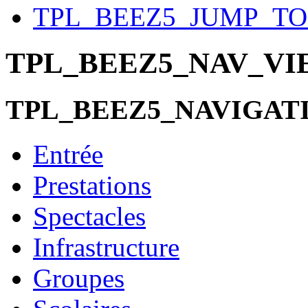
TPL_BEEZ5_JUMP_T
TPL_BEEZ5_NAV_V
TPL_BEEZ5_NAVIGAT
Entrée
Prestations
Spectacles
Infrastructure
Groupes