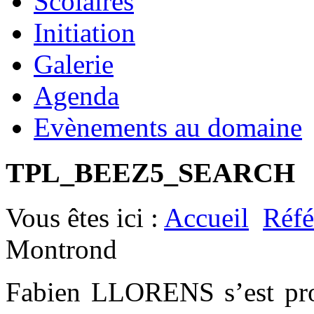
Scolaires
Initiation
Galerie
Agenda
Evènements au domaine
TPL_BEEZ5_SEARCH
Vous êtes ici :
Accueil
Réfé
Montrond
Fabien LLORENS s’est prod