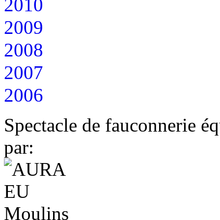
2010
2009
2008
2007
2006
Spectacle de fauconnerie éq
par: