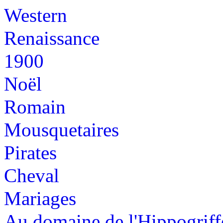
Western
Renaissance
1900
Noël
Romain
Mousquetaires
Pirates
Cheval
Mariages
Au domaine de l'Hippogriff