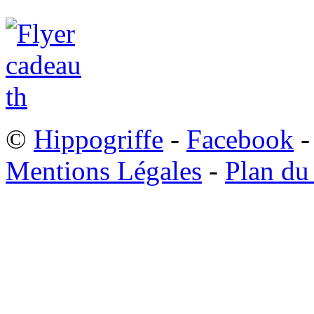
©
Hippogriffe
-
Facebook
-
Mentions Légales
-
Plan du 