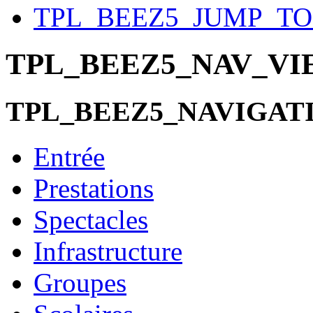
TPL_BEEZ5_JUMP_T
TPL_BEEZ5_NAV_V
TPL_BEEZ5_NAVIGAT
Entrée
Prestations
Spectacles
Infrastructure
Groupes