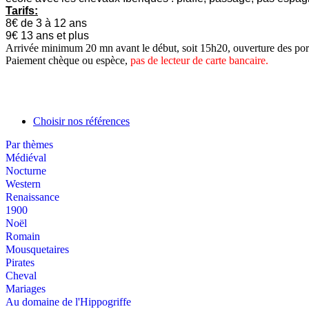
Tarifs:
8€ de 3 à 12 ans
9€ 13 ans et plus
Arrivée minimum 20 mn avant le début, soit 15h20, ouverture des por
Paiement chèque ou espèce,
pas de lecteur de carte bancaire.
Choisir nos références
Par thèmes
Médiéval
Nocturne
Western
Renaissance
1900
Noël
Romain
Mousquetaires
Pirates
Cheval
Mariages
Au domaine de l'Hippogriffe