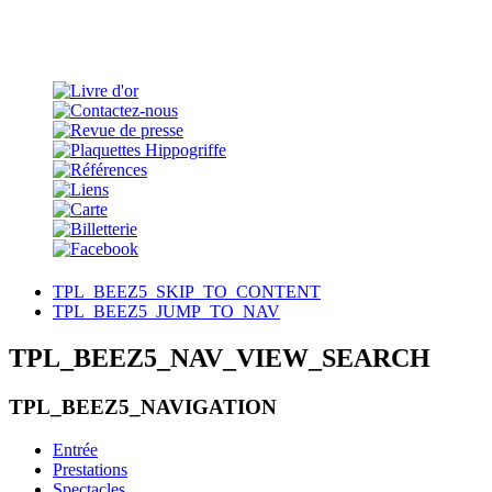
TPL_BEEZ5_SKIP_TO_CONTENT
TPL_BEEZ5_JUMP_TO_NAV
TPL_BEEZ5_NAV_VIEW_SEARCH
TPL_BEEZ5_NAVIGATION
Entrée
Prestations
Spectacles