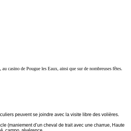
 au casino de Pougue les Eaux, ainsi que sur de nombreuses fêtes.
iculiers peuvent se joindre avec la visite libre des volières.
acle (maniement d’un cheval de trait avec une charrue, Haute
hé, campo, révérence...