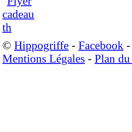
©
Hippogriffe
-
Facebook
-
Mentions Légales
-
Plan du 