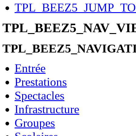
TPL_BEEZ5_JUMP_T
TPL_BEEZ5_NAV_V
TPL_BEEZ5_NAVIGAT
Entrée
Prestations
Spectacles
Infrastructure
Groupes