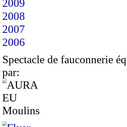
2009
2008
2007
2006
Spectacle de fauconnerie éq
par: