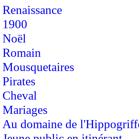
Renaissance
1900
Noël
Romain
Mousquetaires
Pirates
Cheval
Mariages
Au domaine de l'Hippogriff
Jeune public en itinérant