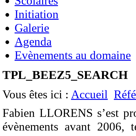
Scolaires
Initiation
Galerie
Agenda
Evènements au domaine
TPL_BEEZ5_SEARCH
Vous êtes ici :
Accueil
Réfé
Fabien LLORENS s’est prod
évènements avant 2006, t