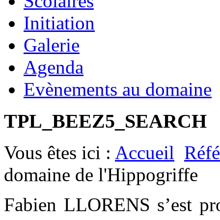
Scolaires
Initiation
Galerie
Agenda
Evènements au domaine
TPL_BEEZ5_SEARCH
Vous êtes ici :
Accueil
Réfé
domaine de l'Hippogriffe
Fabien LLORENS s’est prod