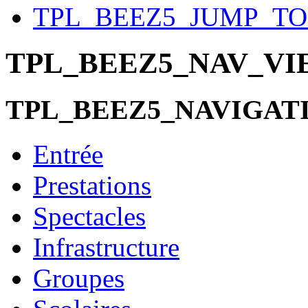
TPL_BEEZ5_JUMP_T
TPL_BEEZ5_NAV_V
TPL_BEEZ5_NAVIGAT
Entrée
Prestations
Spectacles
Infrastructure
Groupes