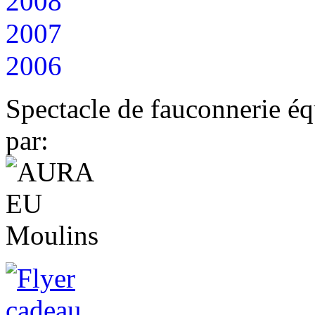
2008
2007
2006
Spectacle de fauconnerie éq
par: