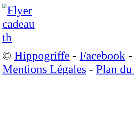
©
Hippogriffe
-
Facebook
-
Mentions Légales
-
Plan du 