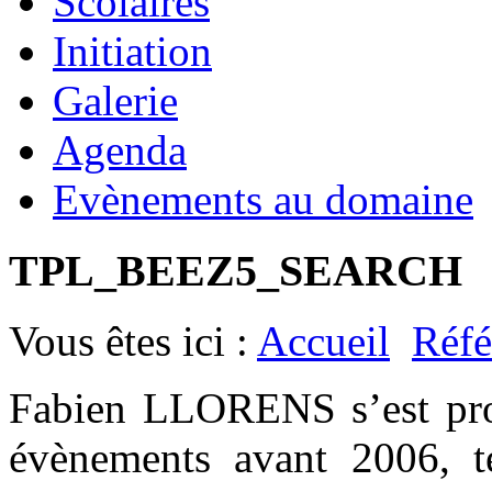
Scolaires
Initiation
Galerie
Agenda
Evènements au domaine
TPL_BEEZ5_SEARCH
Vous êtes ici :
Accueil
Réfé
Fabien LLORENS s’est prod
évènements avant 2006, t