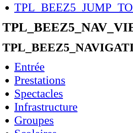
TPL_BEEZ5_JUMP_T
TPL_BEEZ5_NAV_V
TPL_BEEZ5_NAVIGAT
Entrée
Prestations
Spectacles
Infrastructure
Groupes