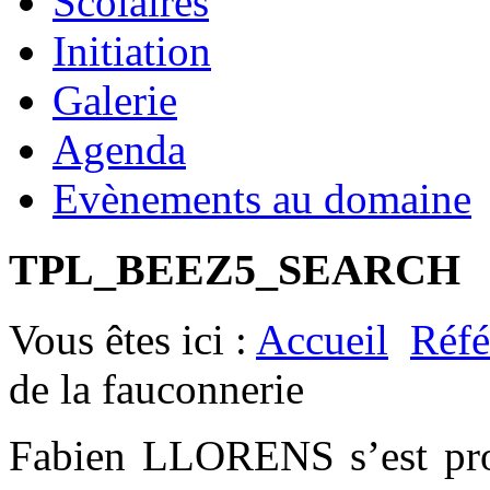
Scolaires
Initiation
Galerie
Agenda
Evènements au domaine
TPL_BEEZ5_SEARCH
Vous êtes ici :
Accueil
Réfé
de la fauconnerie
Fabien LLORENS s’est prod