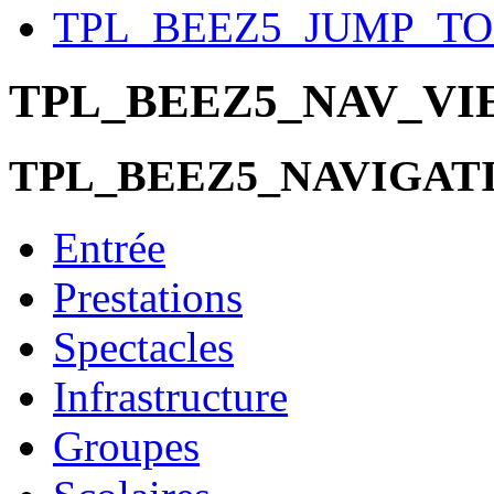
TPL_BEEZ5_JUMP_T
TPL_BEEZ5_NAV_V
TPL_BEEZ5_NAVIGAT
Entrée
Prestations
Spectacles
Infrastructure
Groupes