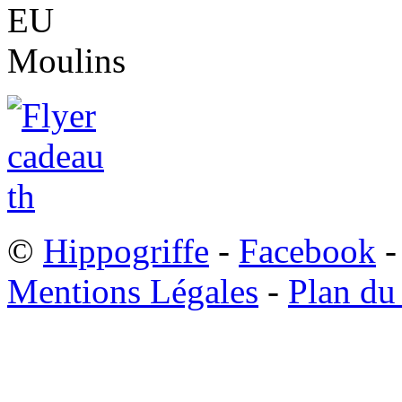
©
Hippogriffe
-
Facebook
-
Mentions Légales
-
Plan du 