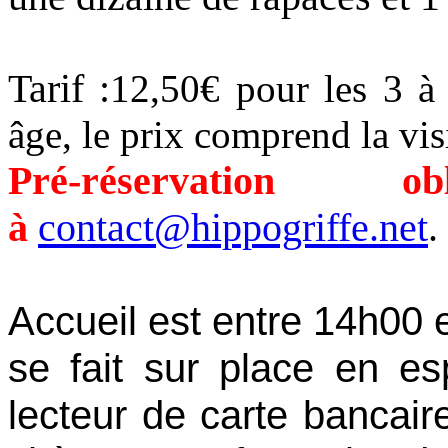
Tarif :
12,50€ pour les 3 à
âge, l
e prix comprend la visi
Pré-réservation 
à
contact@hippogriffe.net
.
Accueil est entre 14h00 
se fait sur place en e
lecteur de carte bancair