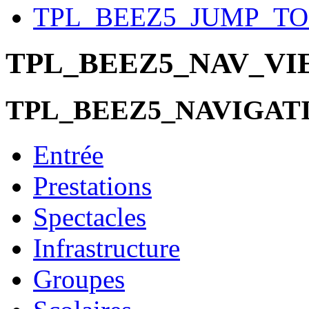
TPL_BEEZ5_JUMP_T
TPL_BEEZ5_NAV_V
TPL_BEEZ5_NAVIGAT
Entrée
Prestations
Spectacles
Infrastructure
Groupes