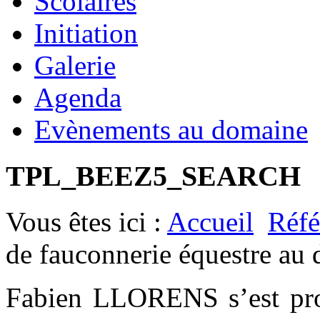
Scolaires
Initiation
Galerie
Agenda
Evènements au domaine
TPL_BEEZ5_SEARCH
Vous êtes ici :
Accueil
Réfé
de fauconnerie équestre au 
Fabien LLORENS s’est prod