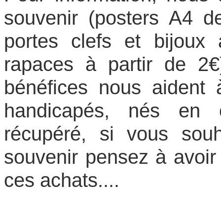
souvenir (posters A4 
portes clefs et bijou
rapaces à partir de 2€
bénéfices nous aident à
handicapés, nés en c
récupéré, si vous souh
souvenir pensez à avoi
ces achats....