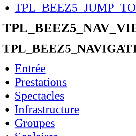
TPL_BEEZ5_JUMP_T
TPL_BEEZ5_NAV_V
TPL_BEEZ5_NAVIGAT
Entrée
Prestations
Spectacles
Infrastructure
Groupes