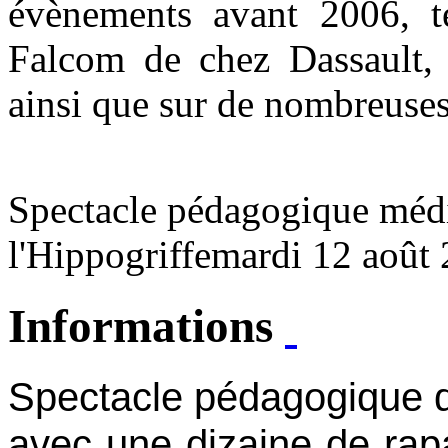
évènements avant 2006, t
Falcom de chez Dassault,
ainsi que sur de nombreuses
Spectacle pédagogique méd
l'Hippogriffe
mardi 12 août
Informations
Spectacle pédagogique d
avec une dizaine de rap