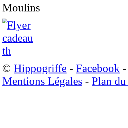
©
Hippogriffe
-
Facebook
-
Mentions Légales
-
Plan du 