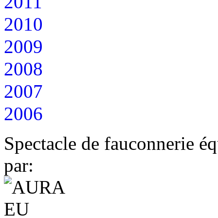
2011
2010
2009
2008
2007
2006
Spectacle de fauconnerie éq
par: