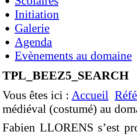
Scolaires
Initiation
Galerie
Agenda
Evènements au domaine
TPL_BEEZ5_SEARCH
Vous êtes ici :
Accueil
Réfé
médiéval (costumé) au doma
Fabien LLORENS s’est prod