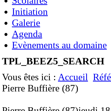
Scolaires
Initiation
Galerie
Agenda
Evènements au domaine
TPL_BEEZ5_SEARCH
Vous êtes ici :
Accueil
Réfé
Pierre Buffière (87)
Pierre Buffière (87)
jeudi 1