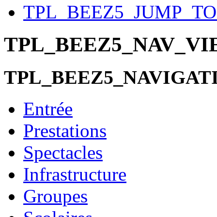
TPL_BEEZ5_JUMP_T
TPL_BEEZ5_NAV_V
TPL_BEEZ5_NAVIGAT
Entrée
Prestations
Spectacles
Infrastructure
Groupes